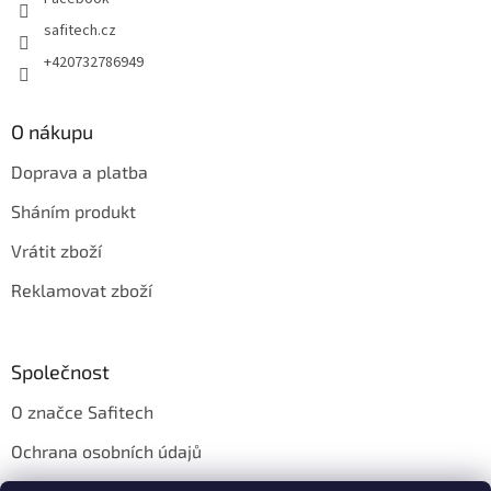
safitech.cz
+420732786949
O nákupu
Doprava a platba
Sháním produkt
Vrátit zboží
Reklamovat zboží
Společnost
O značce Safitech
Ochrana osobních údajů
Obchodní podmínky