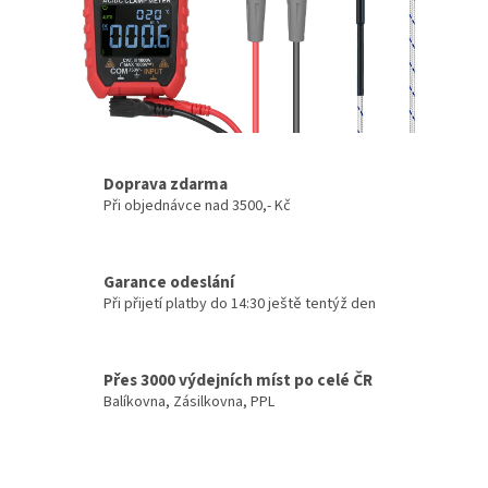
Doprava zdarma
Při objednávce nad 3500,- Kč
Garance odeslání
Při přijetí platby do 14:30 ještě tentýž den
Přes 3000 výdejních míst po celé ČR
Balíkovna, Zásilkovna, PPL