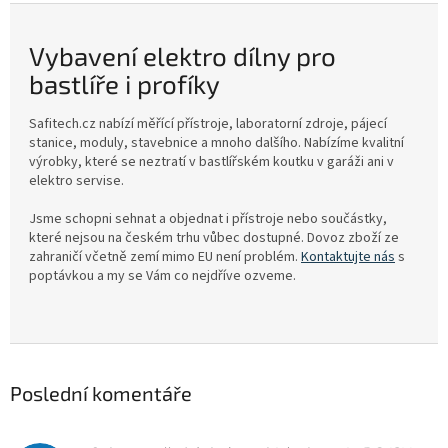
Vybavení elektro dílny pro
bastlíře i profíky
Safitech.cz nabízí měřící přístroje, laboratorní zdroje, pájecí
stanice, moduly, stavebnice a mnoho dalšího. Nabízíme kvalitní
výrobky, které se neztratí v bastlířském koutku v garáži ani v
elektro servise.
Jsme schopni sehnat a objednat i přístroje nebo součástky,
které nejsou na českém trhu vůbec dostupné. Dovoz zboží ze
zahraničí včetně zemí mimo EU není problém.
Kontaktujte nás
s
poptávkou a my se Vám co nejdříve ozveme.
Poslední komentáře