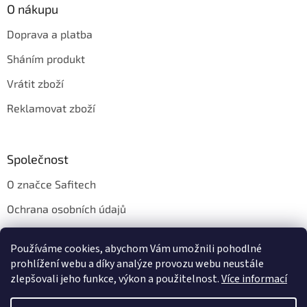
O nákupu
Doprava a platba
Sháním produkt
Vrátit zboží
Reklamovat zboží
Společnost
O značce Safitech
Ochrana osobních údajů
Obchodní podmínky
Používáme cookies, abychom Vám umožnili pohodlné
Kontakt
prohlížení webu a díky analýze provozu webu neustále
zlepšovali jeho funkce, výkon a použitelnost.
Více informací