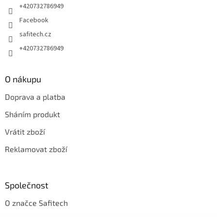
+420732786949
Facebook
safitech.cz
+420732786949
O nákupu
Doprava a platba
Sháním produkt
Vrátit zboží
Reklamovat zboží
Společnost
O značce Safitech