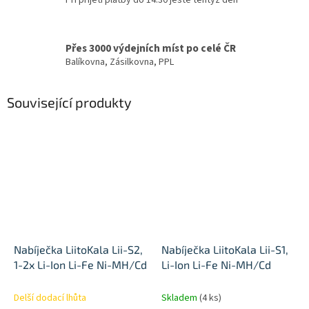
Přes 3000 výdejních míst po celé ČR
Balíkovna, Zásilkovna, PPL
Související produkty
Nabíječka LiitoKala Lii-S2,
Nabíječka LiitoKala Lii-S1,
1-2x Li-Ion Li-Fe Ni-MH/Cd
Li-Ion Li-Fe Ni-MH/Cd
Delší dodací lhůta
Skladem
(4 ks)