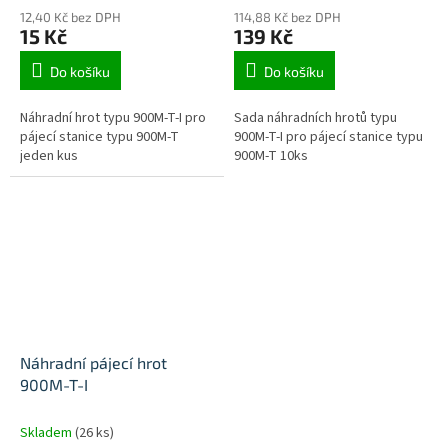
12,40 Kč bez DPH
114,88 Kč bez DPH
15 Kč
139 Kč
Do košíku
Do košíku
Náhradní hrot typu 900M-T-I pro
Sada náhradních hrotů typu
pájecí stanice typu 900M-T
900M-T-I pro pájecí stanice typu
jeden kus
900M-T 10ks
Náhradní pájecí hrot
900M-T-I
Skladem
(26 ks)