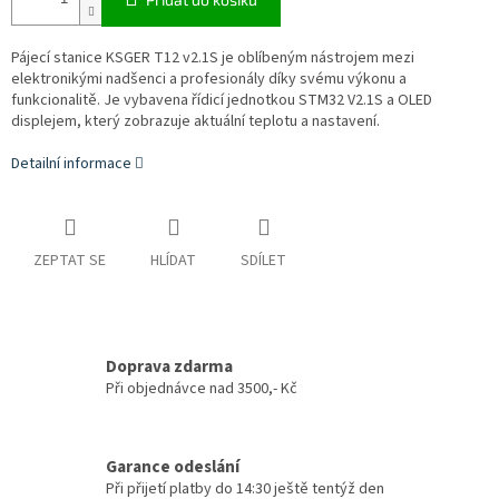
Pájecí stanice KSGER T12 v2.1S je oblíbeným nástrojem mezi
elektronikými nadšenci a profesionály díky svému výkonu a
funkcionalitě. Je vybavena řídicí jednotkou STM32 V2.1S a OLED
displejem, který zobrazuje aktuální teplotu a nastavení.
Detailní informace
ZEPTAT SE
HLÍDAT
SDÍLET
Doprava zdarma
Při objednávce nad 3500,- Kč
Garance odeslání
Při přijetí platby do 14:30 ještě tentýž den