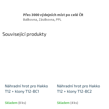
Přes 3000 výdejních míst po celé ČR
Balíkovna, Zásilkovna, PPL
Související produkty
Náhradní hrot pro Hakko
Náhradní hrot pro Hakko
T12 + klony T12-BC1
T12 + klony T12-BC2
Skladem
(8 ks)
Skladem
(4 ks)