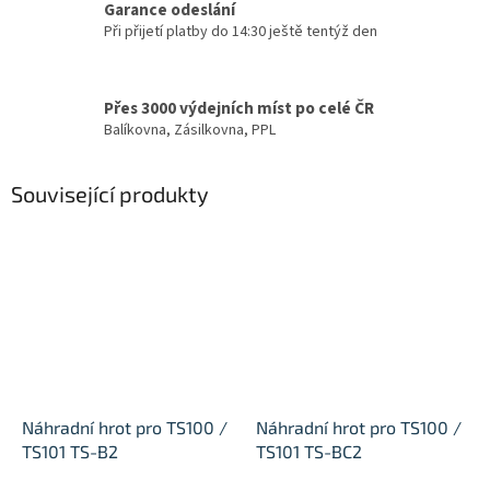
Garance odeslání
Při přijetí platby do 14:30 ještě tentýž den
Přes 3000 výdejních míst po celé ČR
Balíkovna, Zásilkovna, PPL
Související produkty
Náhradní hrot pro TS100 /
Náhradní hrot pro TS100 /
TS101 TS-B2
TS101 TS-BC2