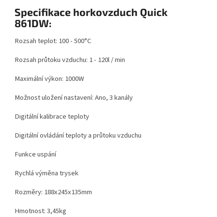
Specifikace horkovzduch Quick
861DW:
Rozsah teplot: 100 - 500°C
Rozsah průtoku vzduchu: 1 - 120l / min
Maximální výkon: 1000W
Možnost uložení nastavení: Ano, 3 kanály
Digitální kalibrace teploty
Digitální ovládání teploty a průtoku vzduchu
Funkce uspání
Rychlá výměna trysek
Rozměry: 188x245x135mm
Hmotnost: 3,45kg