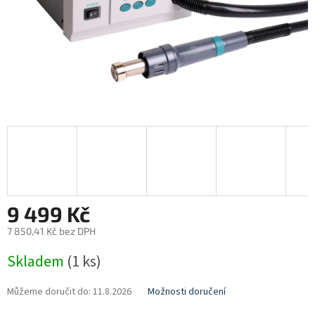
9 499 Kč
7 850,41 Kč bez DPH
Měrná
Skladem
(1 ks)
cena:
Můžeme doručit do:
11.8.2026
Možnosti doručení