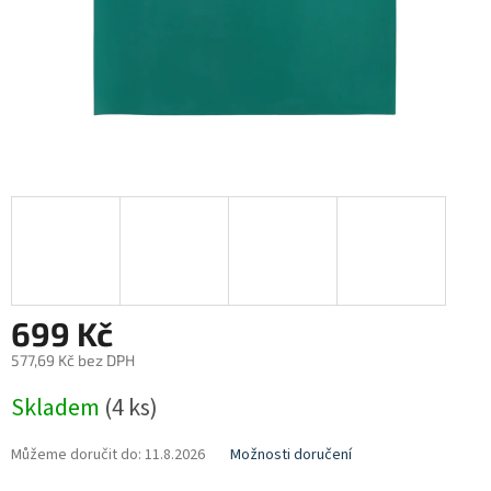
699 Kč
577,69 Kč bez DPH
Měrná
Skladem
(4 ks)
cena:
Můžeme doručit do:
11.8.2026
Možnosti doručení