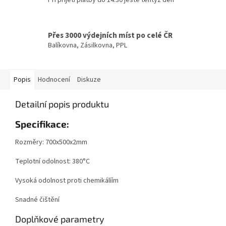
Přes 3000 výdejních míst po celé ČR
Balíkovna, Zásilkovna, PPL
Popis
Hodnocení
Diskuze
Detailní popis produktu
Specifikace:
Rozměry: 700x500x2mm
Teplotní odolnost: 380°C
Vysoká odolnost proti chemikálíím
Snadné čištění
Doplňkové parametry