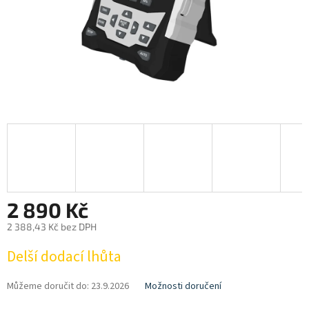
2 890 Kč
2 388,43 Kč bez DPH
Měrná
Delší dodací lhůta
cena:
Můžeme doručit do:
23.9.2026
Možnosti doručení