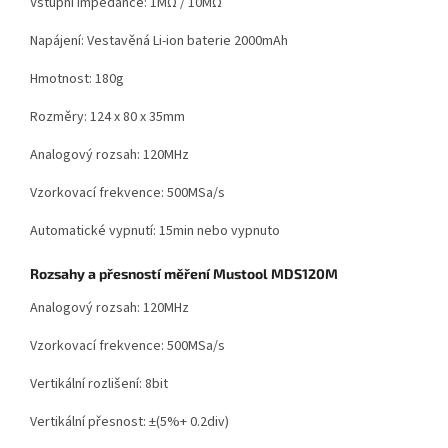
Vstupní impedance:
1MΩ / 10MΩ
Napájení: Vestavěná Li-ion baterie 2000mAh
Hmotnost: 180g
Rozměry: 124
x 80 x 35mm
Analogový rozsah: 120MHz
Vzorkovací frekvence: 500MSa/s
Automatické vypnutí: 15min nebo vypnuto
Rozsahy a přesností měření Mustool MDS120M
Analogový rozsah: 120MHz
Vzorkovací frekvence: 500MSa/s
Vertikální rozlišení: 8bit
Vertikální přesnost: ±(5%+ 0.2div)