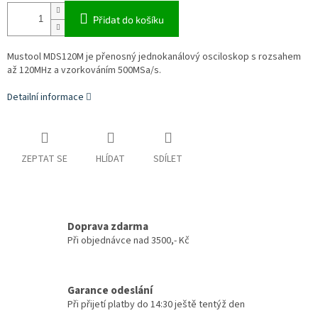
Přidat do košíku
Mustool MDS120M je přenosný jednokanálový osciloskop s rozsahem
až 120MHz a vzorkováním 500MSa/s.
Detailní informace
ZEPTAT SE
HLÍDAT
SDÍLET
Doprava zdarma
Při objednávce nad 3500,- Kč
Garance odeslání
Při přijetí platby do 14:30 ještě tentýž den