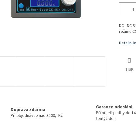
DC - DC 
režimu C
Detailní 
TISK
Garance odeslání
Doprava zdarma
Při přijetí platby do 1
Při objednávce nad 3500,- Kč
tentýž den