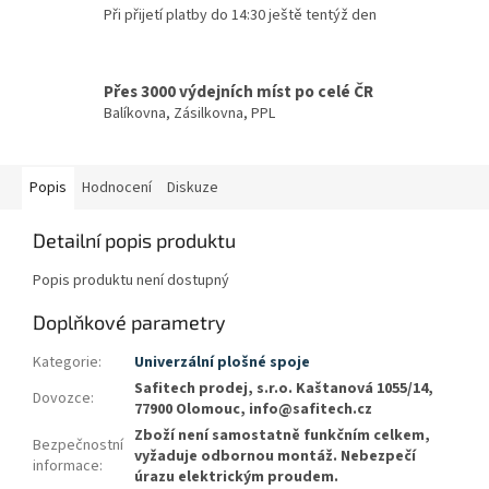
Při přijetí platby do 14:30 ještě tentýž den
Přes 3000 výdejních míst po celé ČR
Balíkovna, Zásilkovna, PPL
Popis
Hodnocení
Diskuze
Detailní popis produktu
Popis produktu není dostupný
Doplňkové parametry
Kategorie
:
Univerzální plošné spoje
Safitech prodej, s.r.o. Kaštanová 1055/14,
Dovozce
:
77900 Olomouc, info@safitech.cz
Zboží není samostatně funkčním celkem,
Bezpečnostní
vyžaduje odbornou montáž. Nebezpečí
informace
:
úrazu elektrickým proudem.