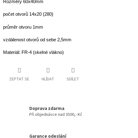
Rozměry 60x40mm
počet otvorů 14x20 (280)
průměr otvoru 1mm
vzdálenost otvorů od sebe 2,5mm
Materiál: FR-4 (skelné vlákno)
ZEPTAT SE
HLÍDAT
SDÍLET
Doprava zdarma
Při objednávce nad 3500,- Kč
Garance odeslání