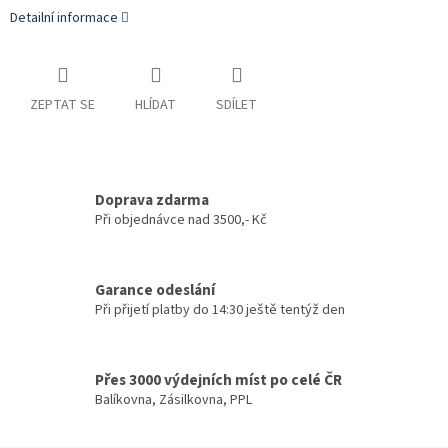
Detailní informace
ZEPTAT SE
HLÍDAT
SDÍLET
Doprava zdarma
Při objednávce nad 3500,- Kč
Garance odeslání
Při přijetí platby do 14:30 ještě tentýž den
Přes 3000 výdejních míst po celé ČR
Balíkovna, Zásilkovna, PPL