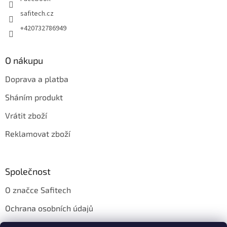
safitech.cz
+420732786949
O nákupu
Doprava a platba
Sháním produkt
Vrátit zboží
Reklamovat zboží
Společnost
O značce Safitech
Ochrana osobních údajů
Obchodní podmínky