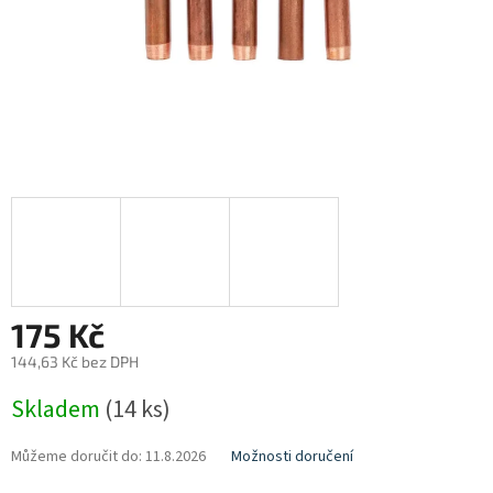
175 Kč
144,63 Kč bez DPH
Měrná
Skladem
(14 ks)
cena:
Můžeme doručit do:
11.8.2026
Možnosti doručení