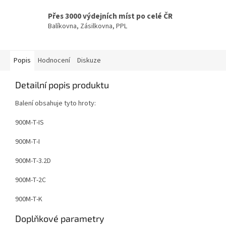
Přes 3000 výdejních míst po celé ČR
Balíkovna, Zásilkovna, PPL
Popis
Hodnocení
Diskuze
Detailní popis produktu
Balení obsahuje tyto hroty:
900M-T-IS
900M-T-I
900M-T-3.2D
900M-T-2C
900M-T-K
Doplňkové parametry