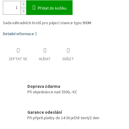
Přidat do košíku
Sada náhradních hrotů pro pájecí stanice typu 900M
Detailní informace
ZEPTAT SE
HLÍDAT
SDÍLET
Doprava zdarma
Při objednávce nad 3500,- Kč
Garance odeslání
Při přijetí platby do 14:30 ještě tentýž den