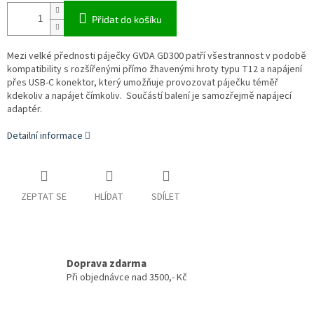
Přidat do košíku
Mezi velké přednosti páječky GVDA GD300 patří všestrannost v podobě
kompatibility s rozšířenými přímo žhavenými hroty typu T12 a napájení
přes USB-C konektor, který umožňuje provozovat páječku téměř
kdekoliv a napájet čímkoliv. Součástí balení je samozřejmě napájecí
adaptér.
Detailní informace
ZEPTAT SE
HLÍDAT
SDÍLET
Doprava zdarma
Při objednávce nad 3500,- Kč