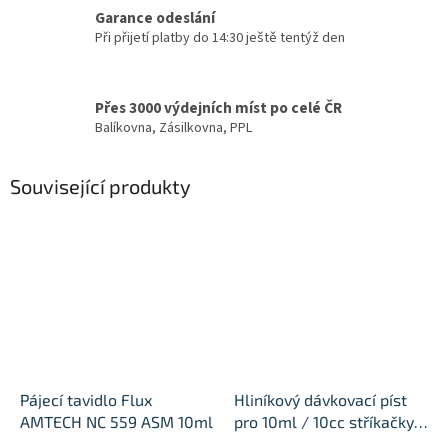
Garance odeslání
Při přijetí platby do 14:30 ještě tentýž den
Přes 3000 výdejních míst po celé ČR
Balíkovna, Zásilkovna, PPL
Související produkty
Pájecí tavidlo Flux
Hliníkový dávkovací píst
AMTECH NC 559 ASM 10ml
pro 10ml / 10cc stříkačky
flux