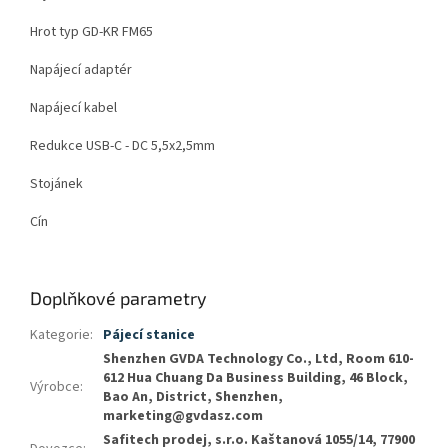
Hrot typ GD-KR FM65
Napájecí adaptér
Napájecí kabel
Redukce USB-C - DC 5,5x2,5mm
Stojánek
Cín
Doplňkové parametry
Kategorie
:
Pájecí stanice
Shenzhen GVDA Technology Co., Ltd, Room 610-
612 Hua Chuang Da Business Building, 46 Block,
Výrobce
:
Bao An, District, Shenzhen,
marketing@gvdasz.com
Safitech prodej, s.r.o. Kaštanová 1055/14, 77900