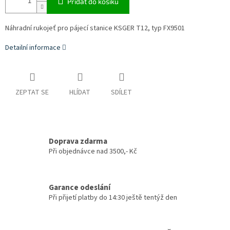
Přidat do košíku
Náhradní rukojeť pro pájecí stanice KSGER T12, typ FX9501
Detailní informace
ZEPTAT SE
HLÍDAT
SDÍLET
Doprava zdarma
Při objednávce nad 3500,- Kč
Garance odeslání
Při přijetí platby do 14:30 ještě tentýž den