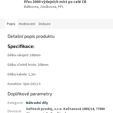
Přes 3000 výdejních míst po celé ČR
Balíkovna, Zásilkovna, PPL
Popis
Hodnocení
Diskuze
Detailní popis produktu
Specifikace:
Délka rukojeti: 160mm
Délka včetně hrotu: 208mm
Délka kabelu: 1,2m
Konektor: 5pin GX12-5
Doplňkové parametry
Kategorie
:
Náhradní díly
Safitech prodej, s.r.o. Kaštanová 1055/14, 77900
Dovozce
: