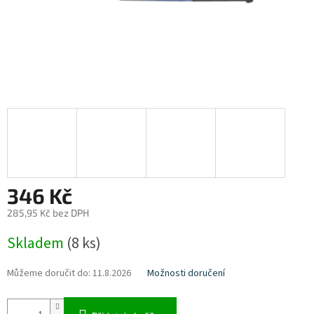
346 Kč
285,95 Kč bez DPH
Měrná
Skladem
(8 ks)
cena:
Můžeme doručit do:
11.8.2026
Možnosti doručení