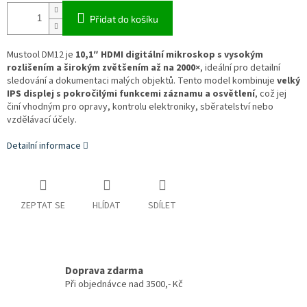
Přidat do košíku
Mustool DM12
je
10,1″ HDMI digitální mikroskop s vysokým
rozlišením a širokým zvětšením až na 2000×
, ideální pro detailní
sledování a dokumentaci malých objektů. Tento model kombinuje
velký
IPS displej s pokročilými funkcemi záznamu a osvětlení
, což jej
činí vhodným pro opravy, kontrolu elektroniky, sběratelství nebo
vzdělávací účely.
Detailní informace
ZEPTAT SE
HLÍDAT
SDÍLET
Doprava zdarma
Při objednávce nad 3500,- Kč