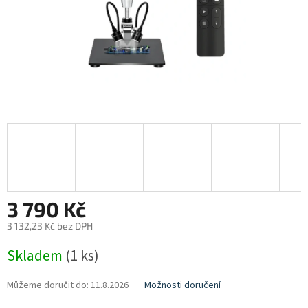
3 790 Kč
3 132,23 Kč bez DPH
Měrná
Skladem
(1 ks)
cena:
Můžeme doručit do:
11.8.2026
Možnosti doručení