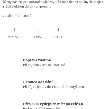
účinný nástroj pro odstraňování zbytků cínu z desek plošných spojů a
jiných elektronických komponent.
Detailní informace
ZEPTAT SE
HLÍDAT
SDÍLET
Doprava zdarma
Při objednávce nad 3500,- Kč
Garance odeslání
Při přijetí platby do 14:30 ještě tentýž den
Přes 3000 výdejních míst po celé ČR
Balíkovna, Zásilkovna, PPL