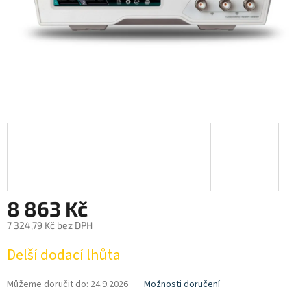
8 863 Kč
7 324,79 Kč bez DPH
Měrná
Delší dodací lhůta
cena:
Můžeme doručit do:
24.9.2026
Možnosti doručení