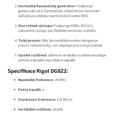
Vestavěný harmonický generátor:
Podporuje
generování až 8. harmonické, užitečné pro testování
zařízení pro detekci harmonických nebo filtrů.
​
Více režimů výstupu:
Podporuje PRBS, RS232 a
sekvenční výstupy pro flexibilní testovací scénáře.
​
Tichý provoz:
Díky bezventilátorovému designu je
provoz zařízení tichý, což zlepšuje pracovní prostředí.
​
Vysoké rozlišení:
16bitové vertikální rozlišení umožňuje
přesné a detailní reprodukce signálů.
​
Specifikace Rigol DG822:
Maximální frekvence:
25 MHz
Počet kanálů:
2
Vzorkovací frekvence:
125 MSa/s
Vertikální rozlišení:
16 bitů