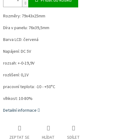
Rozměry: 79x43x25mm
Díra v panelu: 76x39,5mm
Barva LCD: červená
Napájení: DC 5V
rozsah: +-0-19,9V
rozlišení: 0,1V
pracovní teplota: -10 - +50°C
vlhkost: 10-80%
Detailní informace
ZEPTAT SE
HLÍDAT
SDÍLET