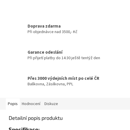
Doprava zdarma
Při objednávce nad 3500,- Kč
Garance odeslání
Při přijetí platby do 14:30 ještě tentýž den
Přes 3000 výdejních míst po celé ČR
Balíkovna, Zásilkovna, PPL
Popis
Hodnocení
Diskuze
Detailní popis produktu
Specifikace: