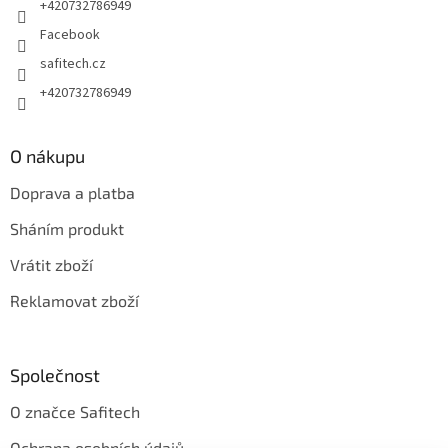
+420732786949
Facebook
safitech.cz
+420732786949
O nákupu
Doprava a platba
Sháním produkt
Vrátit zboží
Reklamovat zboží
Společnost
O značce Safitech
Ochrana osobních údajů