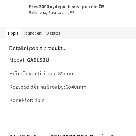
Přes 3000 výdejních míst po celé ČR
Balíkovna, Zásilkovna, PPL
Popis
Hodnocení
Diskuze
Detailní popis produktu
Model:
GA91S2U
Průměr ventilátoru: 85mm
Rozteče děr na šrouby: 3x40mm
Konektor: 4pin