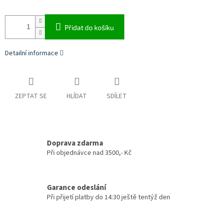
Přidat do košíku
Detailní informace
ZEPTAT SE
HLÍDAT
SDÍLET
Doprava zdarma
Při objednávce nad 3500,- Kč
Garance odeslání
Při přijetí platby do 14:30 ještě tentýž den