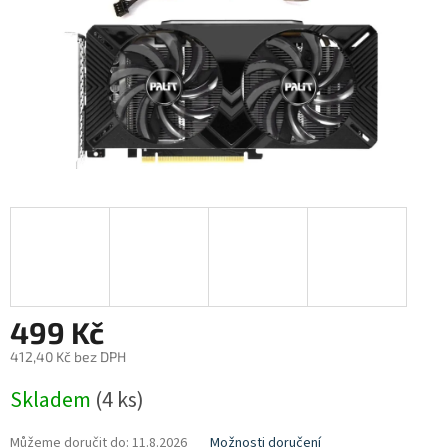
499 Kč
412,40 Kč bez DPH
Měrná
Skladem
(4 ks)
cena:
Můžeme doručit do:
11.8.2026
Možnosti doručení